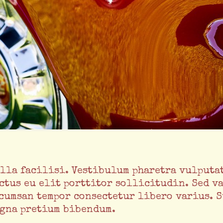
lla facilisi. Vestibulum pharetra vulputat
ctus eu elit porttitor sollicitudin. Sed va
cumsan tempor consectetur libero varius. S
gna pretium bibendum.